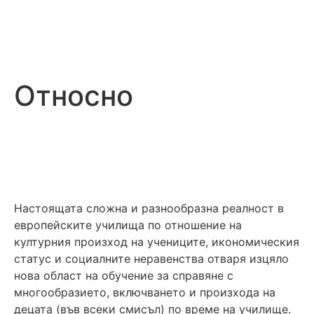
Относно
Настоящата сложна и разнообразна реалност в
европейските училища по отношение на
културния произход на учениците, икономическия
статус и социалните неравенства отваря изцяло
нова област на обучение за справяне с
многообразието, включването и произхода на
децата (във всеки смисъл) по време на училище.