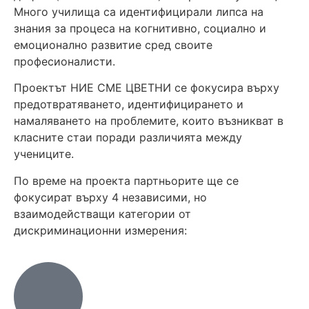
Много училища са идентифицирали липса на
знания за процеса на когнитивно, социално и
емоционално развитие сред своите
професионалисти.
Проектът НИЕ СМЕ ЦВЕТНИ се фокусира върху
предотвратяването, идентифицирането и
намаляването на проблемите, които възникват в
класните стаи поради различията между
учениците.
По време на проекта партньорите ще се
фокусират върху 4 независими, но
взаимодействащи категории от
дискриминационни измерения: