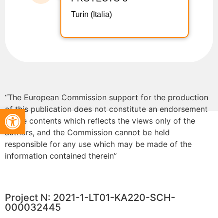
Turín (Italia)
“The European Commission support for the production
Abrir barra de herramientas
of this publication does not constitute an endorsement
of the contents which reflects the views only of the
authors, and the Commission cannot be held
responsible for any use which may be made of the
information contained therein”
Project N: 2021-1-LT01-KA220-SCH-
000032445