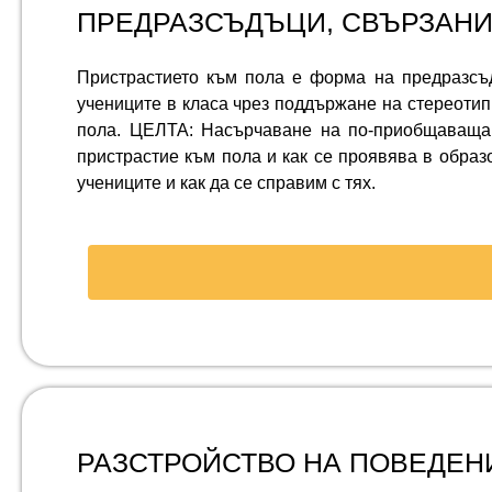
ПРЕДРАЗСЪДЪЦИ, СВЪРЗАНИ
Пристрастието към пола е форма на предразсъ
учениците в класа чрез поддържане на стереотип
пола. ЦЕЛТА: Насърчаване на по-приобщаващ
пристрастие към пола и как се проявява в образ
учениците и как да се справим с тях.
РАЗСТРОЙСТВО НА ПОВЕДЕН