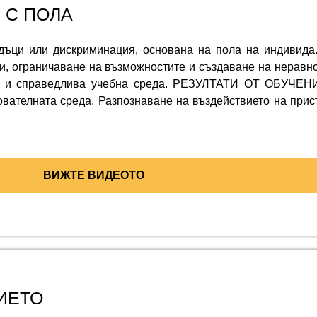
 С ПОЛА
дъци или дискриминация, основана на пола на индивида
и, ограничаване на възможностите и създаване на неравно
а и справедлива учебна среда. РЕЗУЛТАТИ ОТ ОБУЧЕНИ
ователната среда. Разпознаване на въздействието на прис
ВИЖТЕ ВИДЕОТО
ИЕТО