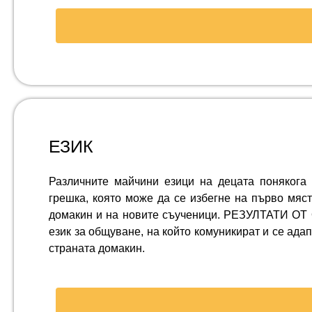
ЕЗИК
Различните майчини езици на децата понякога 
грешка, която може да се избегне на първо мяст
домакин и на новите съученици. РЕЗУЛТАТИ ОТ 
език за общуване, на който комуникират и се ада
страната домакин.