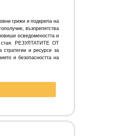
овни грижи и подкрепа на
гополучие, възпрепятства
 повиши осведомеността и
та стая. РЕЗУЛТАТИТЕ ОТ
 стратегии и ресурси за
нието и безопасността на