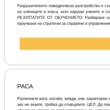
Разрушителното поведенческо разстройство е съ
на учениците в класа, като наруши ученето и с
РЕЗУЛТАТИТЕ ОТ ОБУЧЕНИЕТО: Разбиране на ра
проучване на стратегии за справяне и управление
РАСА
Различните коси, носове, вежди, очи, характерни з
ако не знаете, трябва да отхвърлите. ЦЕЛ: Да по