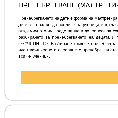
ПРЕНЕБРЕГВАНЕ (МАЛТРЕТИР
Пренебрегването на дете е форма на малтретиран
детето. То може да повлияе на учениците в кла
академичното им представяне и допринесе за со
разбирането за пренебрегването на децата и
ОБУЧЕНИЕТО: Разбиране какво е пренебрегване
идентифициране и справяне с пренебрегването 
всички ученици.