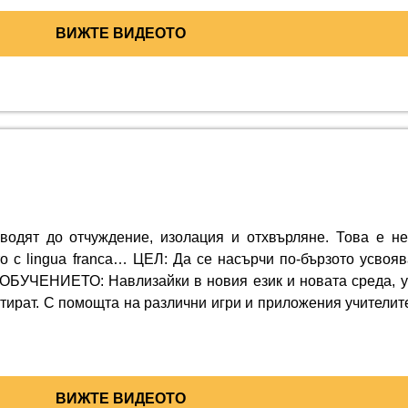
ВИЖТЕ ВИДЕОТО
водят до отчуждение, изолация и отхвърляне. Това е не
о с lingua franca… ЦЕЛ: Да се насърчи по-бързото усвояв
ОБУЧЕНИЕТО: Навлизайки в новия език и новата среда, у
птират. С помощта на различни игри и приложения учителите
ВИЖТЕ ВИДЕОТО