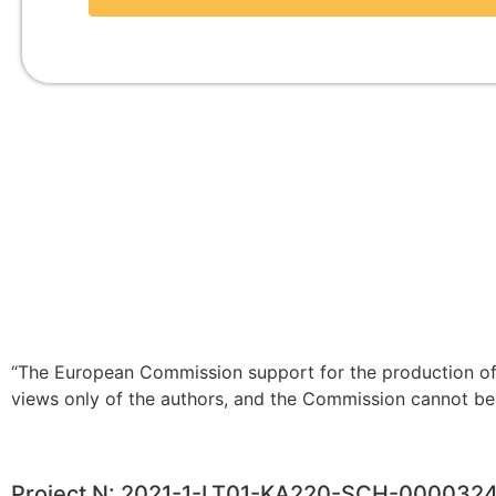
“The European Commission support for the production of t
views only of the authors, and the Commission cannot be
Project N: 2021-1-LT01-KA220-SCH-000032