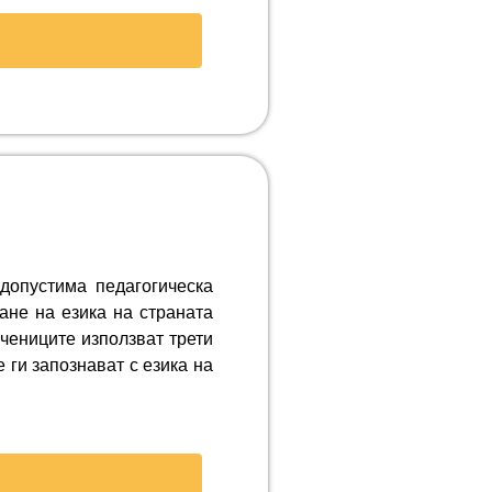
допустима педагогическа
ане на езика на страната
чениците използват трети
 ги запознават с езика на