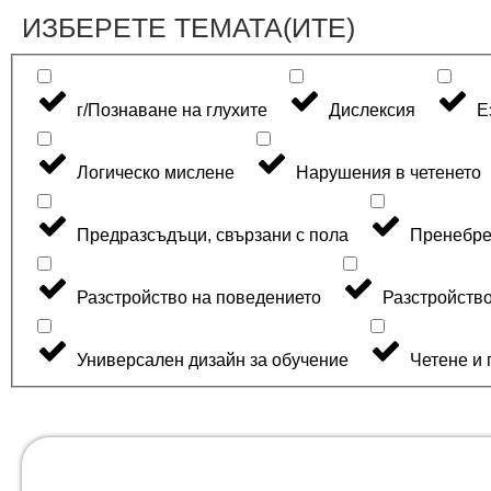
ИЗБЕРЕТЕ ТЕМАТА(ИТЕ)
г/Познаване на глухите
Дислексия
Е
Логическо мислене
Нарушения в четенето
Предразсъдъци, свързани с пола
Пренебре
Разстройство на поведението
Разстройство
Универсален дизайн за обучение
Четене и 