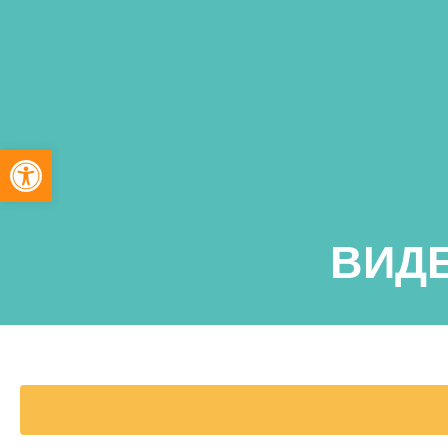
Open toolbar
ВИД