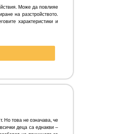
ействия. Може да повлияе
иране на разстройството.
овите характеристики и
т. Но това не означава, че
 всички деца са еднакви –