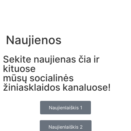
Naujienos
Sekite naujienas čia ir
kituose
mūsų socialinės
žiniasklaidos kanaluose!
Naujienlaiškis 1
Naujienlaiškis 2