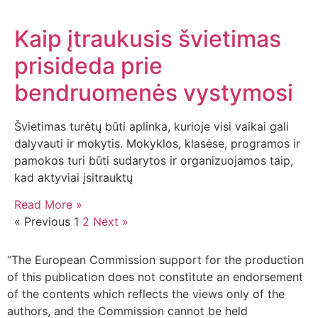
Kaip įtraukusis švietimas
prisideda prie
bendruomenės vystymosi
Švietimas turėtų būti aplinka, kurioje visi vaikai gali
dalyvauti ir mokytis. Mokyklos, klasėse, programos ir
pamokos turi būti sudarytos ir organizuojamos taip,
kad aktyviai įsitrauktų
Read More »
« Previous
1
2
Next »
“The European Commission support for the production
of this publication does not constitute an endorsement
of the contents which reflects the views only of the
authors, and the Commission cannot be held