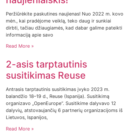
Peržiūrėkite paskutines naujienas! Nuo 2022 m. kovo
mėn., kai pradėjome veiklą, teko daug ir sunkiai
dirbti, tačiau džiaugiamės, kad dabar galime pateikti
informaciją apie savo
Read More »
2-asis tarptautinis
susitikimas Reuse
Antrasis tarptautinis susitikimas įvyko 2023 m.
balandžio 18–19 d., Reuse (Ispanija). Susitikimą
organizavo „OpenEurope“. Susitikime dalyvavo 12
dalyvių, atstovaujančių 6 partnerių organizacijoms iš
Lietuvos, Ispanijos,
Read More »