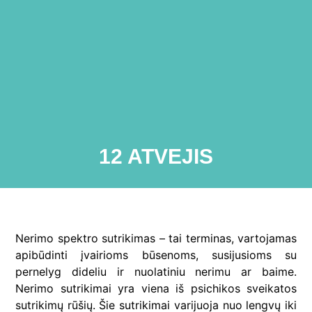
12 ATVEJIS
Nerimo spektro sutrikimas – tai terminas, vartojamas
apibūdinti įvairioms būsenoms, susijusioms su
pernelyg dideliu ir nuolatiniu nerimu ar baime.
Nerimo sutrikimai yra viena iš psichikos sveikatos
sutrikimų rūšių. Šie sutrikimai varijuoja nuo lengvų iki