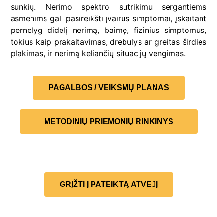
sunkių. Nerimo spektro sutrikimu sergantiems
asmenims gali pasireikšti įvairūs simptomai, įskaitant
pernelyg didelį nerimą, baimę, fizinius simptomus,
tokius kaip prakaitavimas, drebulys ar greitas širdies
plakimas, ir nerimą keliančių situacijų vengimas.
PAGALBOS / VEIKSMŲ PLANAS
METODINIŲ PRIEMONIŲ RINKINYS
GRĮŽTI Į PATEIKTĄ ATVEJĮ