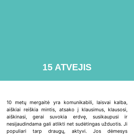
15 ATVEJIS
10 metų mergaitė yra komunikabili, laisvai kalba,
aiškiai reiškia mintis, atsako į klausimus, klausosi,
aiškinasi, gerai suvokia erdvę, susikaupusi ir
nesijaudindama gali atlikti net sudėtingas užduotis. Ji
populiari tarp draugų, aktyvi. Jos dėmesys