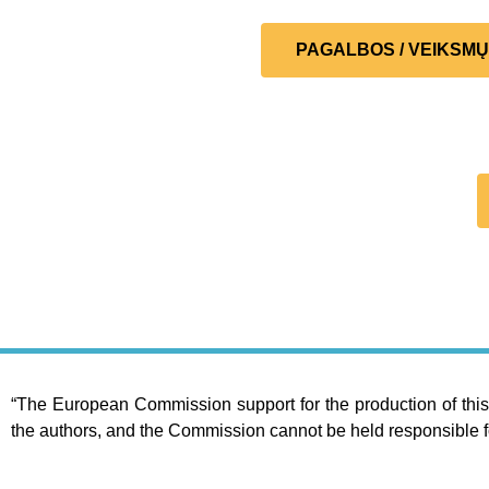
PAGALBOS / VEIKSM
“The European Commission support for the production of this 
the authors, and the Commission cannot be held responsible f