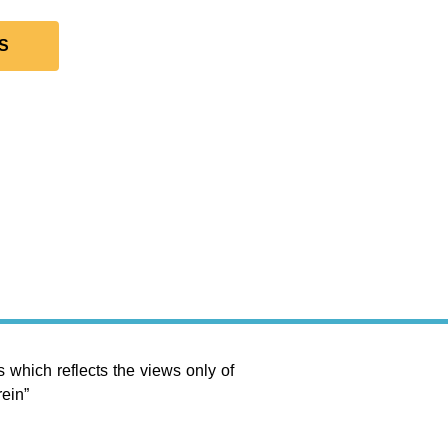
S
 which reflects the views only of
ein”