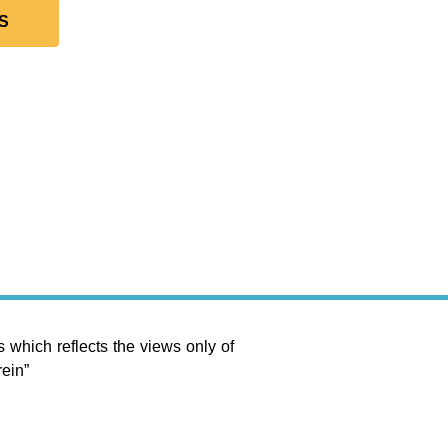
S
 which reflects the views only of
ein”