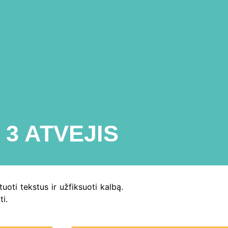
3 ATVEJIS
uoti tekstus ir užfiksuoti kalbą.
ti.