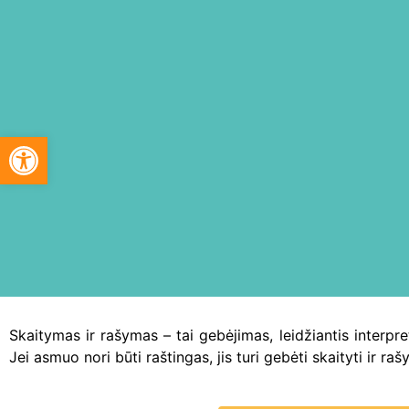
Open toolbar
Skaitymas ir rašymas – tai gebėjimas, leidžiantis interpret
Jei asmuo nori būti raštingas, jis turi gebėti skaityti ir rašy