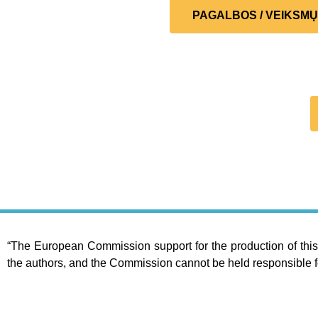
PAGALBOS / VEIKSM
“The European Commission support for the production of this 
the authors, and the Commission cannot be held responsible f